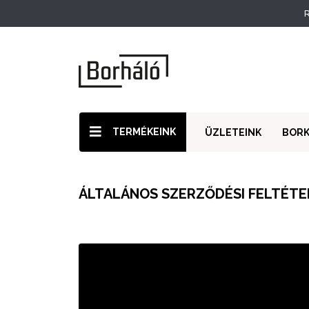
R
TERMÉKEINK
ÜZLETEINK
BOR
ÁLTALÁNOS SZERZŐDÉSI FELTÉTE