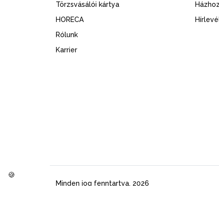
Törzsvásálói kártya
Házhoz
HORECA
Hírlevé
Rólunk
Karrier
🍪
Minden jog fenntartva. 2026