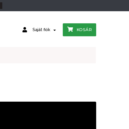
KOSÁR
Saját fiók