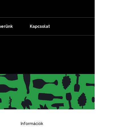
nerünk
Kapcsolat
Információk