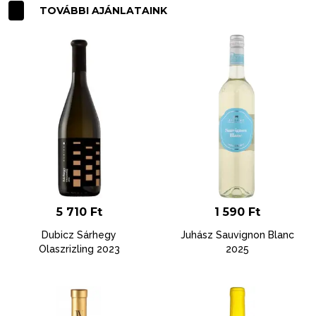
TOVÁBBI AJÁNLATAINK
5 710
Ft
1 590
Ft
Dubicz Sárhegy
Juhász Sauvignon Blanc
Olaszrizling 2023
2025