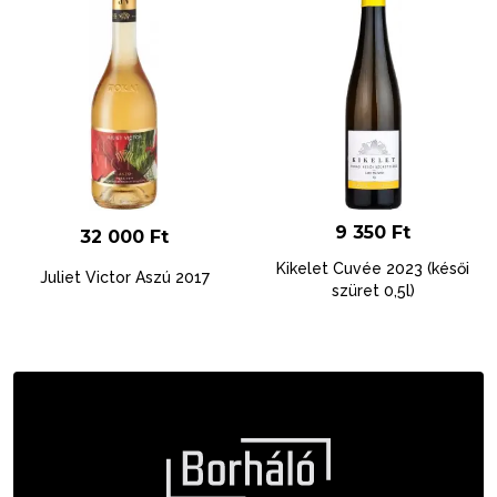
9 350
Ft
32 000
Ft
Kikelet Cuvée 2023 (késői
Juliet Victor Aszú 2017
szüret 0,5l)