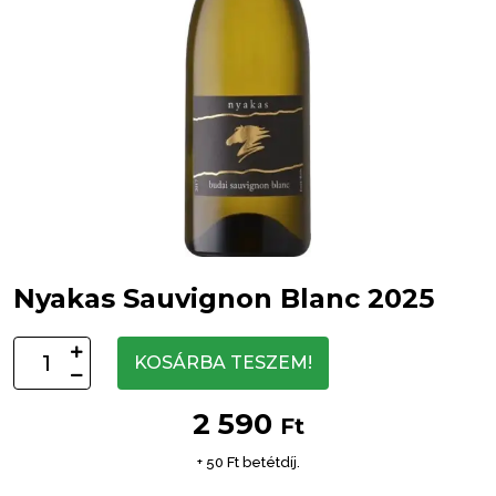
Nyakas Sauvignon Blanc 2025
KOSÁRBA TESZEM!
2 590
Ft
+ 50 Ft betétdíj.