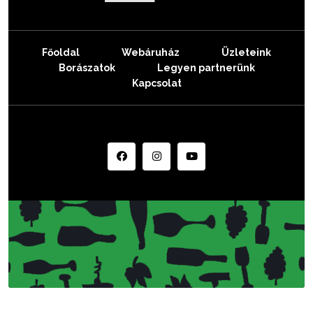
Főoldal
Webáruház
Üzleteink
Borászatok
Legyen partnerünk
Kapcsolat