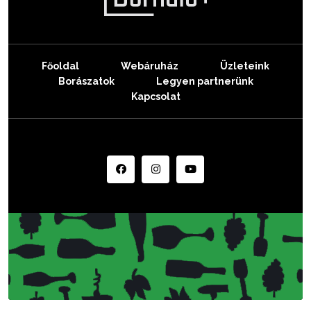
Főoldal
Webáruház
Üzleteink
Borászatok
Legyen partnerünk
Kapcsolat