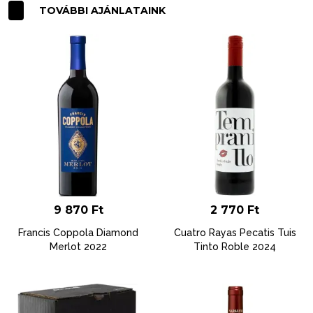
TOVÁBBI AJÁNLATAINK
9 870
Ft
2 770
Ft
Francis Coppola Diamond
Cuatro Rayas Pecatis Tuis
Merlot 2022
Tinto Roble 2024