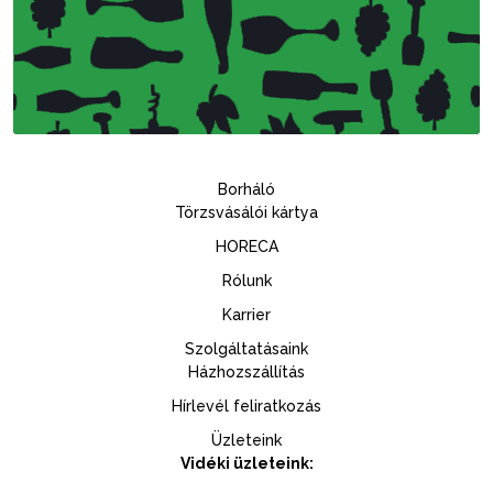
Borháló
Törzsvásálói kártya
HORECA
Rólunk
Karrier
Szolgáltatásaink
Házhozszállítás
Hírlevél feliratkozás
Üzleteink
Vidéki üzleteink: