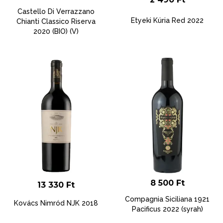
Castello Di Verrazzano
Etyeki Kúria Red 2022
Chianti Classico Riserva
2020 (BIO) (V)
8 500
Ft
13 330
Ft
Compagnia Siciliana 1921
Kovács Nimród NJK 2018
Pacificus 2022 (syrah)