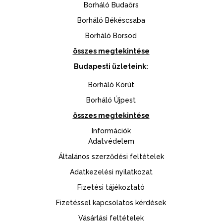
Borháló Budaörs
Borháló Békéscsaba
Borháló Borsod
összes megtekintése
Budapesti üzleteink:
Borháló Körút
Borháló Újpest
összes megtekintése
Információk
Adatvédelem
Általános szerződési feltételek
Adatkezelési nyilatkozat
Fizetési tájékoztató
Fizetéssel kapcsolatos kérdések
Vásárlási feltételek