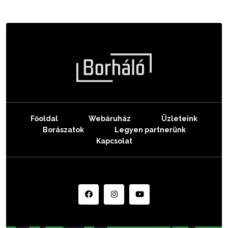
Főoldal
Webáruház
Üzleteink
Borászatok
Legyen partnerünk
Kapcsolat