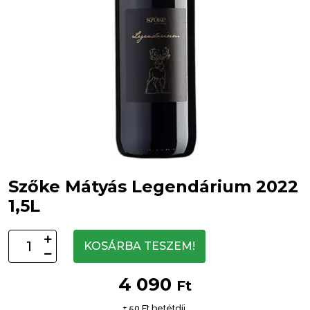
Szőke Mátyás Legendárium 2022
1,5L
KOSÁRBA TESZEM!
4 090
Ft
+ 50 Ft betétdíj.