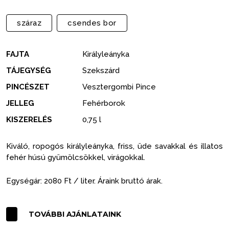
száraz
csendes bor
FAJTA
Királyleányka
TÁJEGYSÉG
Szekszárd
PINCÉSZET
Vesztergombi Pince
JELLEG
Fehérborok
KISZERELÉS
0,75 l
Kiváló, ropogós királyleányka, friss, üde savakkal és illatos
fehér húsú gyümölcsökkel, virágokkal.
Egységár: 2080 Ft / liter. Áraink bruttó árak.
TOVÁBBI AJÁNLATAINK