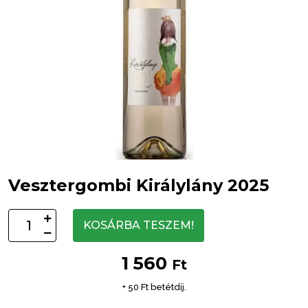
Vesztergombi Királylány 2025
KOSÁRBA TESZEM!
1 560
Ft
+ 50 Ft betétdíj.