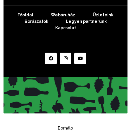
Főoldal
Webáruház
Üzleteink
Borászatok
Legyen partnerünk
Kapcsolat
Borháló