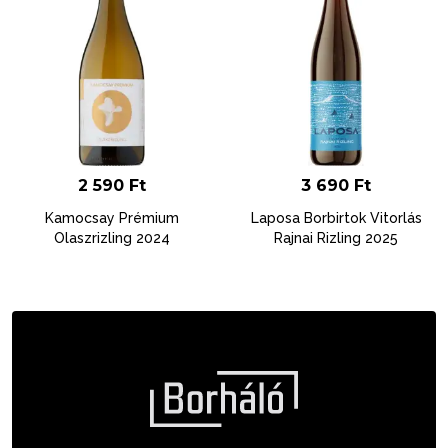
2 590
Ft
3 690
Ft
Kamocsay Prémium
Laposa Borbirtok Vitorlás
Olaszrizling 2024
Rajnai Rizling 2025