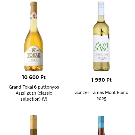
10 600
Ft
1 990
Ft
Grand Tokaj 6 puttonyos
Günzer Tamás Mont Blanc
Aszú 2013 (classic
2025
selection) (V)