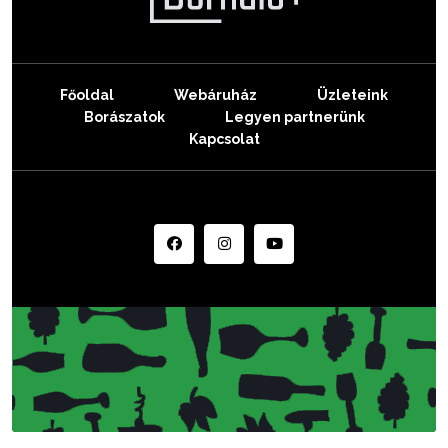
Főoldal
Webáruház
Üzleteink
Borászatok
Legyen partnerünk
Kapcsolat