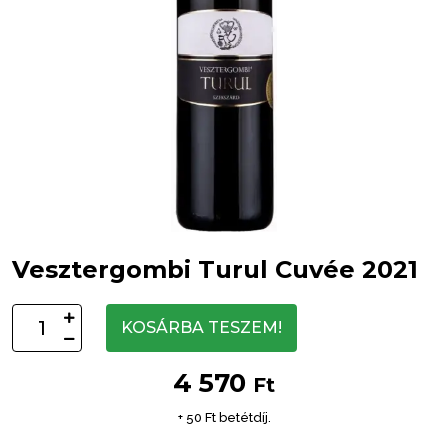
Vesztergombi Turul Cuvée 2021
KOSÁRBA TESZEM!
4 570
Ft
+ 50 Ft betétdíj.