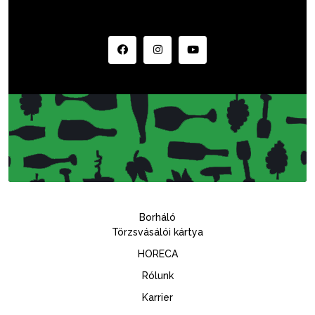
Borháló
Törzsvásálói kártya
HORECA
Rólunk
Karrier